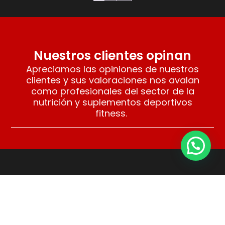
Nuestros clientes opinan
Apreciamos las opiniones de nuestros
clientes y sus valoraciones nos avalan
como profesionales del sector de la
nutrición y suplementos deportivos
fitness.
Compra con tranquilidad
Puedes comprar con total tranquilidad en
Fitness Córdoba BZF. Años de experiencia
y nuestros clientes nos avalan.