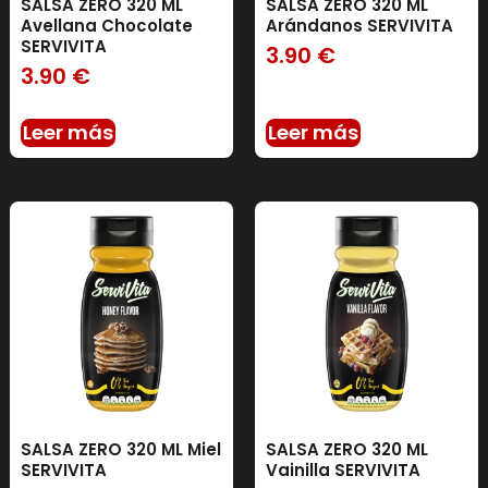
SALSA ZERO 320 ML
SALSA ZERO 320 ML
Avellana Chocolate
Arándanos SERVIVITA
SERVIVITA
3.90
€
3.90
€
Leer más
Leer más
SALSA ZERO 320 ML Miel
SALSA ZERO 320 ML
SERVIVITA
Vainilla SERVIVITA