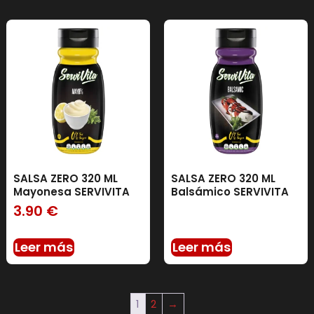
SALSA ZERO 320 ML
SALSA ZERO 320 ML
Mayonesa SERVIVITA
Balsámico SERVIVITA
3.90
€
Leer más
Leer más
1
2
→