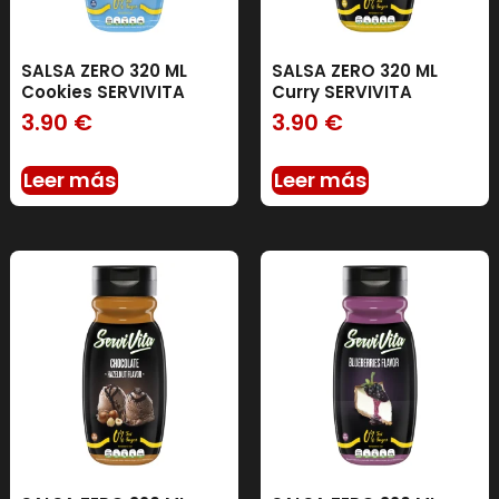
SALSA ZERO 320 ML
SALSA ZERO 320 ML
Cookies SERVIVITA
Curry SERVIVITA
3.90
€
3.90
€
Leer más
Leer más