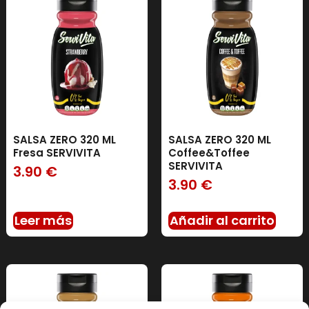
SALSA ZERO 320 ML
SALSA ZERO 320 ML
Fresa SERVIVITA
Coffee&Toffee
SERVIVITA
3.90
€
3.90
€
Leer más
Añadir al carrito