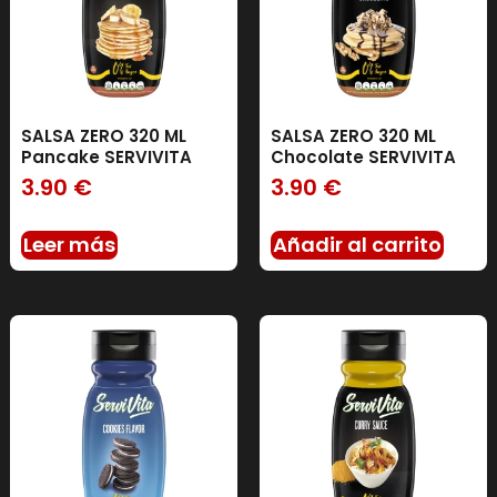
SALSA ZERO 320 ML
SALSA ZERO 320 ML
Pancake SERVIVITA
Chocolate SERVIVITA
3.90
€
3.90
€
Leer más
Añadir al carrito