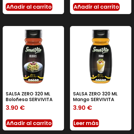
Añadir al carrito
Añadir al carrito
SALSA ZERO 320 ML
SALSA ZERO 320 ML
Boloñesa SERVIVITA
Mango SERVIVITA
3.90
€
3.90
€
Añadir al carrito
Leer más