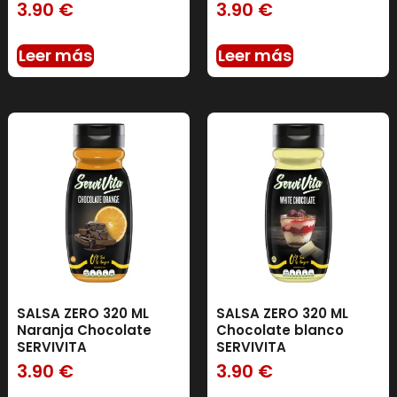
3.90
€
3.90
€
Leer más
Leer más
SALSA ZERO 320 ML
SALSA ZERO 320 ML
Naranja Chocolate
Chocolate blanco
SERVIVITA
SERVIVITA
3.90
€
3.90
€