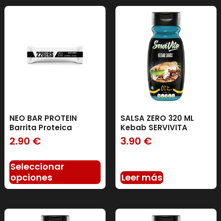
NEO BAR PROTEIN
SALSA ZERO 320 ML
Barrita Proteica
Kebab SERVIVITA
2.90
€
3.90
€
Seleccionar
opciones
Leer más