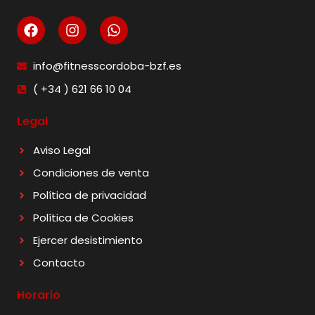
info@fitnesscordoba-bzf.es
( +34 ) 621 66 10 04
Legal
Aviso Legal
Condiciones de venta
Política de privacidad
Política de Cookies
Ejercer desistimiento
Contacto
Horario