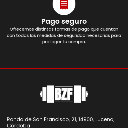
Pago seguro
Ofrecemos distintas formas de pago que cuentan
con todas las medidas de seguridad necesarias para
proteger tu compra.
Ronda de San Francisco, 21, 14900, Lucena,
Córdoba