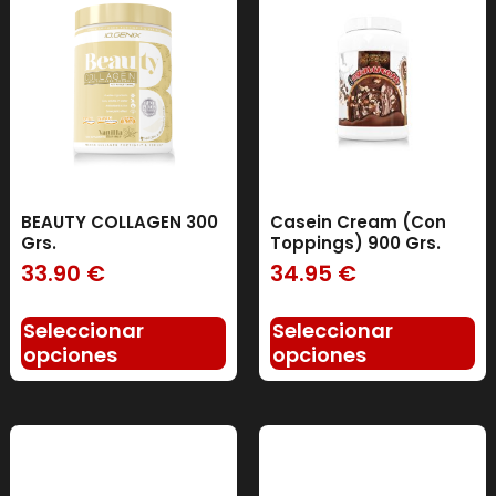
BEAUTY COLLAGEN 300
Casein Cream (Con
Grs.
Toppings) 900 Grs.
33.90
€
34.95
€
Seleccionar
Seleccionar
opciones
opciones