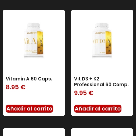
Vitamin A 60 Caps.
Vit D3 + K2
Professional 60 Comp.
8.95
€
9.95
€
Añadir al carrito
Añadir al carrito