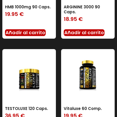
HMB 1000mg 90 Caps.
ARGININE 3000 90
Caps.
19.95
€
18.95
€
Añadir al carrito
Añadir al carrito
TESTOLUXE 120 Caps.
Vitaluxe 60 Comp.
36.95
€
19.95
€