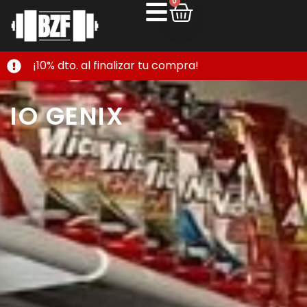
0
¡10% dto. al finalizar tu compra!
IO GENIX