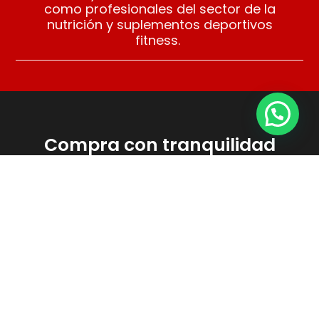
como profesionales del sector de la
nutrición y suplementos deportivos
fitness.
Compra con tranquilidad
Puedes comprar con total tranquilidad en
Fitness Córdoba BZF. Años de experiencia
y nuestros clientes nos avalan.
Asesoramiento
Nuestros profesionales te asesoran para que