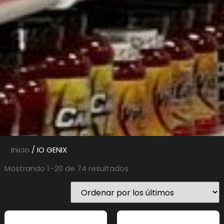
Inicio
/ IO GENIX
Mostrando 1–20 de 74 resultados