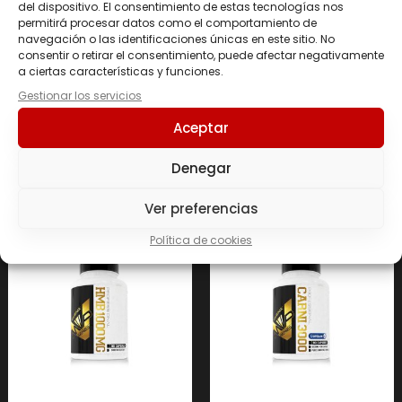
del dispositivo. El consentimiento de estas tecnologías nos
permitirá procesar datos como el comportamiento de
navegación o las identificaciones únicas en este sitio. No
consentir o retirar el consentimiento, puede afectar negativamente
a ciertas características y funciones.
DAA 3000 90 Caps.
TRIBULUS + ZINC 100
Comp.
Gestionar los servicios
20.95
€
21.95
€
Aceptar
Añadir al carrito
Añadir al carrito
Denegar
Ver preferencias
Política de cookies