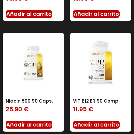
Añadir al carrito
Añadir al carrito
Niacin 500 90 Caps.
VIT B12 ER 90 Comp.
25.90
€
11.95
€
Añadir al carrito
Añadir al carrito