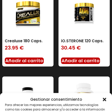
Crealuxe 180 Caps.
iO.STERONE 120 Caps.
23.95
€
30.45
€
Añadir al carrito
Añadir al carrito
Gestionar consentimiento
Para ofrecer las mejores experiencias, utilizamos tecnologías
como las cookies para almacenar y/o acceder a la información