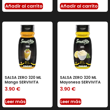
Añadir al carrito
Añadir al carrito
SALSA ZERO 320 ML
SALSA ZERO 320 ML
Mango SERVIVITA
Mayonesa SERVIVITA
3.90
€
3.90
€
Leer más
Leer más