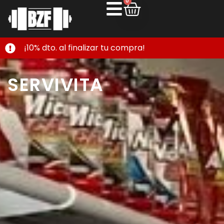
0
¡10% dto. al finalizar tu compra!
SERVIVITA