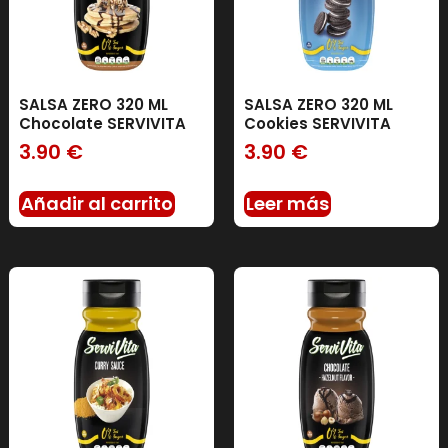
SALSA ZERO 320 ML
SALSA ZERO 320 ML
Chocolate SERVIVITA
Cookies SERVIVITA
3.90
€
3.90
€
Añadir al carrito
Leer más