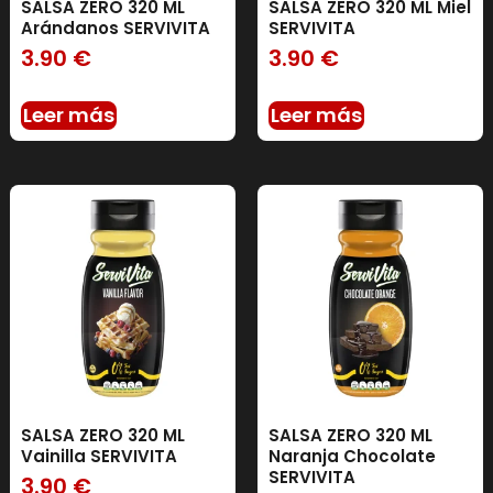
SALSA ZERO 320 ML
SALSA ZERO 320 ML Miel
Arándanos SERVIVITA
SERVIVITA
3.90
€
3.90
€
Leer más
Leer más
SALSA ZERO 320 ML
SALSA ZERO 320 ML
Vainilla SERVIVITA
Naranja Chocolate
SERVIVITA
3.90
€