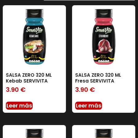
SALSA ZERO 320 ML
SALSA ZERO 320 ML
Kebab SERVIVITA
Fresa SERVIVITA
3.90
€
3.90
€
Leer más
Leer más