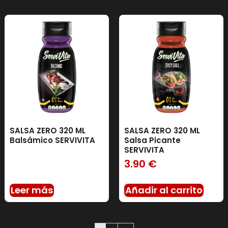
SALSA ZERO 320 ML
SALSA ZERO 320 ML
Balsámico SERVIVITA
Salsa Picante
SERVIVITA
3.90
€
Leer más
Añadir al carrito