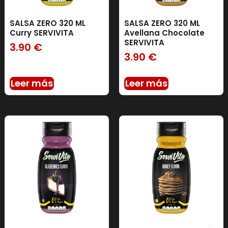
SALSA ZERO 320 ML
SALSA ZERO 320 ML
Curry SERVIVITA
Avellana Chocolate
SERVIVITA
3.90
€
3.90
€
Leer más
Leer más