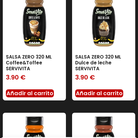
SALSA ZERO 320 ML
SALSA ZERO 320 ML
Coffee&Toffee
Dulce de leche
SERVIVITA
SERVIVITA
3.90
€
3.90
€
Añadir al carrito
Añadir al carrito