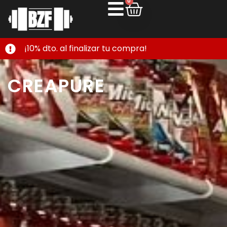
0
¡10% dto. al finalizar tu compra!
CREAPURE