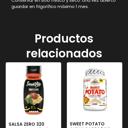
Conservar en sitio fresco y seco. Una vez abierto
guardar en frigorífico máximo 1 mes.
Productos
relacionados
SWEET POTATO
SALSA ZERO 320