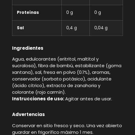
Proteínas
0 g
0 g
Sal
0,4 g
0,04 g
Ingredientes
Agua, edulcorantes (eritritol, maltitol y
sucralosa), fibra de bambú, estabilizante (goma
xantana), sal, fresa en polvo (0.1%), aromas,
conservador (sorbato potásico), acidulante
(ácido cítrico), extracto de zanahoria y
colorante (rojo carmín).
Instrucciones de uso:
Agitar antes de usar.
Advertencias
Conservar en sitio fresco y seco. Una vez abierto
guardar en frigorífico máximo 1 mes.