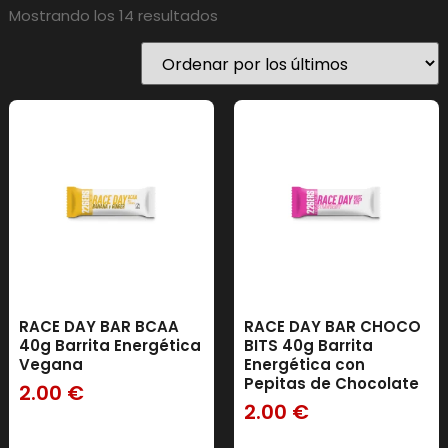
Mostrando los 14 resultados
RACE DAY BAR BCAA
RACE DAY BAR CHOCO
40g Barrita Energética
BITS 40g Barrita
Vegana
Energética con
Pepitas de Chocolate
2.00
€
2.00
€