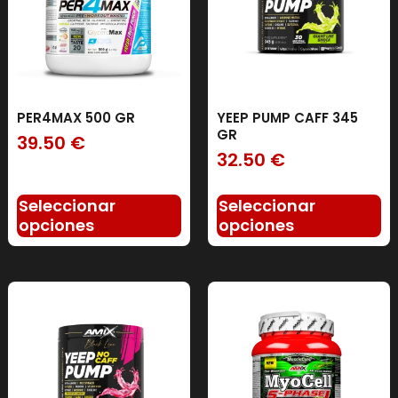
PER4MAX 500 GR
YEEP PUMP CAFF 345
GR
39.50
€
32.50
€
Seleccionar
Seleccionar
opciones
opciones