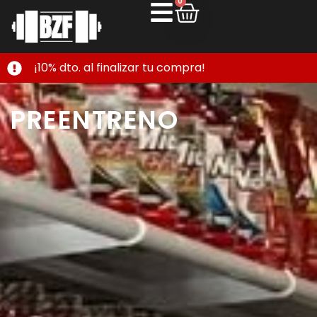
0
¡10% dto. al finalizar tu compra!
PREENTRENO