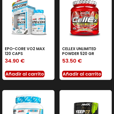
EPO-CORE VO2 MAX
CELLEX UNLIMITED
120 CAPS
POWDER 520 GR
34.90
€
53.50
€
Añadir al carrito
Añadir al carrito