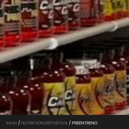
Inicio
/
NUTRICION DEPORTIVA
/ PREENTRENO