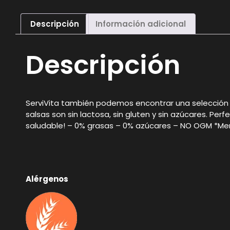
Descripción
Información adicional
Descripción
ServiVita también podemos encontrar una selección d
salsas son sin lactosa, sin gluten y sin azúcares. Pe
saludable! – 0% grasas – 0% azúcares – NO OGM *Meno
Alérgenos