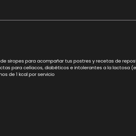
e siropes para acompañar tus postres y recetas de reposter
rfectas para celíacos, diabéticos e intolerantes a la lactosa
s de 1 kcal por servicio