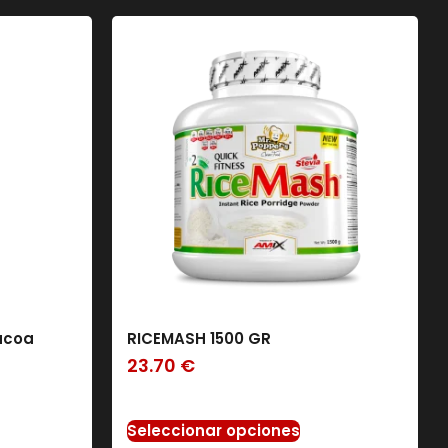
acoa
RICEMASH 1500 GR
23.70
€
Seleccionar opciones