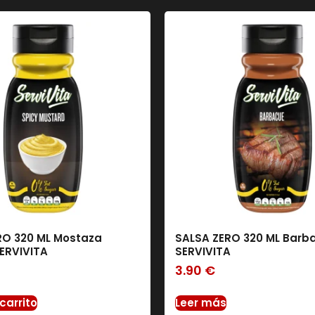
RO 320 ML Mostaza
SALSA ZERO 320 ML Barb
SERVIVITA
SERVIVITA
3.90
€
carrito
Leer más