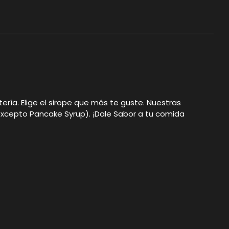
ía. Elige el sirope que más te guste. Nuestras
 (excepto Pancake Syrup). ¡Dale Sabor a tu comida