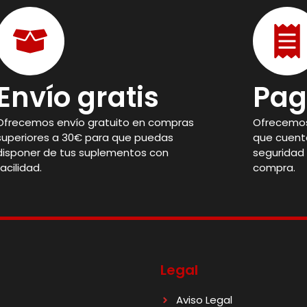
Envío gratis
Pag
Ofrecemos envío gratuito en compras
Ofrecemos
superiores a 30€ para que puedas
que cuent
disponer de tus suplementos con
seguridad 
facilidad.
compra.
Legal
Aviso Legal