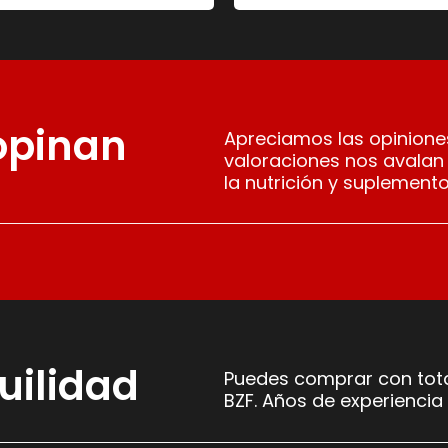
 opinan
Apreciamos las opiniones
valoraciones nos avalan
la nutrición y suplemento
uilidad
Puedes comprar con tota
BZF. Años de experiencia 