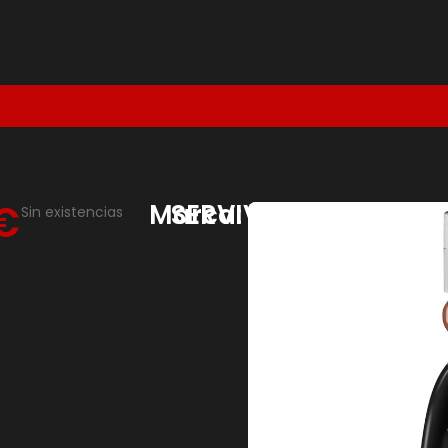
€
Marca:
SERVIVITA
Sin existencias