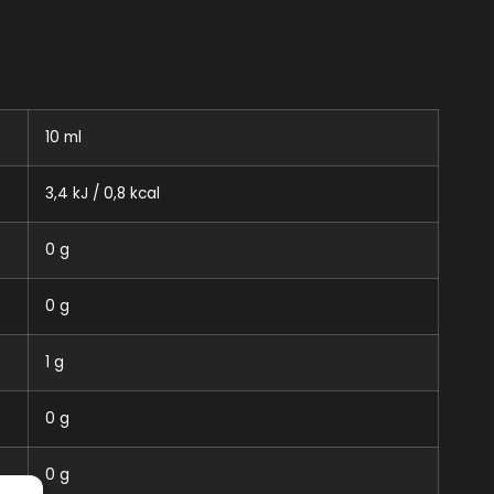
10 ml
3,4 kJ / 0,8 kcal
0 g
0 g
1 g
0 g
0 g