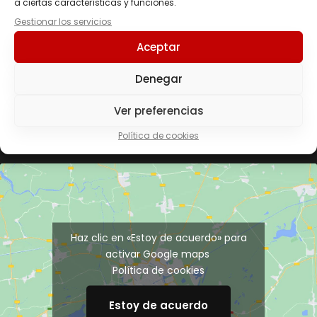
a ciertas características y funciones.
Gestionar los servicios
Aceptar
Denegar
Enviar
Ver preferencias
Política de cookies
Haz clic en «Estoy de acuerdo» para
activar Google maps
Política de cookies
Estoy de acuerdo