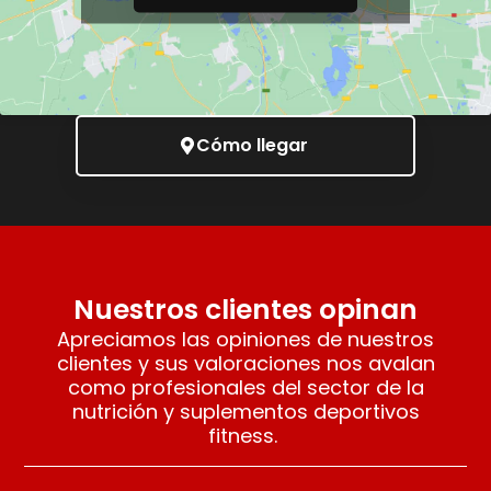
Cómo llegar
Nuestros clientes opinan
Apreciamos las opiniones de nuestros
clientes y sus valoraciones nos avalan
como profesionales del sector de la
nutrición y suplementos deportivos
fitness.