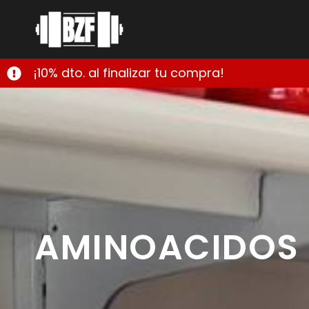
¡10% dto. al finalizar tu compra!
AMINOACIDOS 