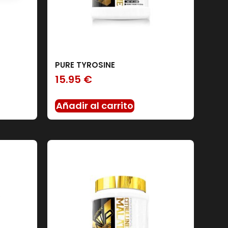
PURE TYROSINE
15.95
€
Añadir al carrito