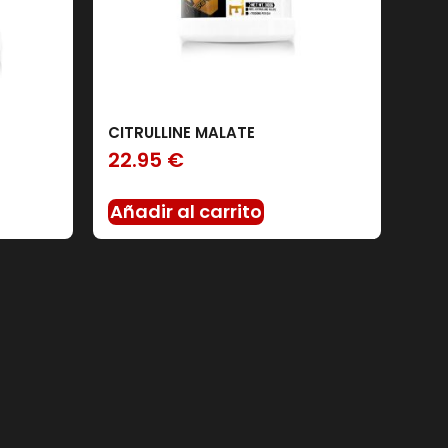
CITRULLINE MALATE
22.95
€
Añadir al carrito