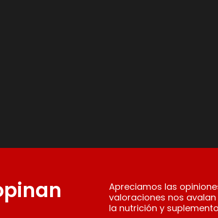
 opinan
Apreciamos las opiniones
valoraciones nos avalan
la nutrición y suplemento