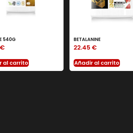
E 540G
BETALANINE
€
22.45
€
 al carrito
Añadir al carrito