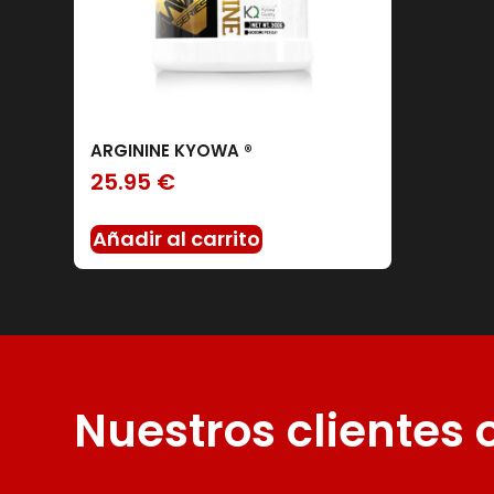
ARGININE KYOWA ®
25.95
€
Añadir al carrito
Nuestros clientes