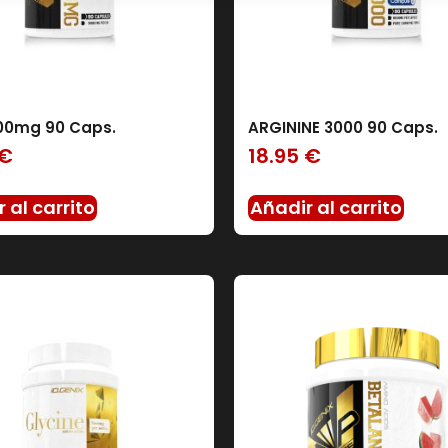
IO GENIX
(0)
SERVIVITA
(30)
00mg 90 Caps.
ARGININE 3000 90 Caps.
€
18.95
€
 al carrito
Añadir al carrito