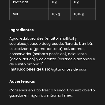
Proteínas
0 g
0 g
Sal
0,6 g
0,06 g
Ingredientes
Agua, edulcorantes (eritritol, maltitol y
sucralosa), cacao desgrasado, fibra de bambú,
estabilizante (goma xantana), sal, aromas,
conservador (sorbato potásico), acidulante
(ácido láctico) y colorante (caramelo amónico y
de sulfito amónico).
Instrucciones de uso:
Agitar antes de usar.
Advertencias
Conservar en sitio fresco y seco. Una vez abierto
guardar en frigorífico máximo 1 mes.