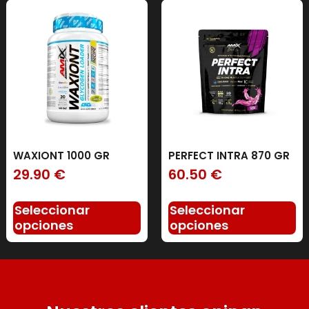
WAXIONT 1000 GR
PERFECT INTRA 870 GR
29.90
€
60.50
€
Seleccionar
Seleccionar
opciones
opciones