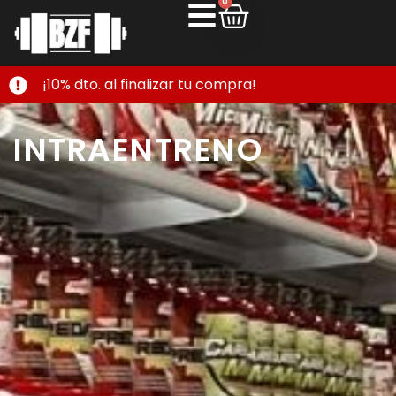
0
¡10% dto. al finalizar tu compra!
INTRAENTRENO