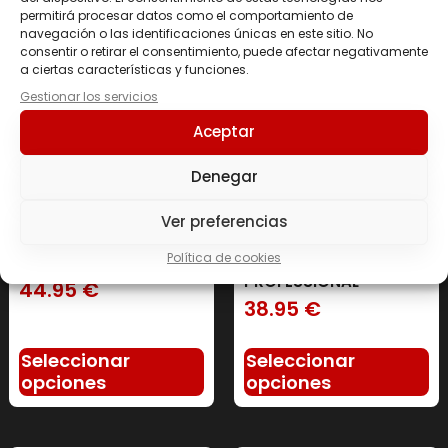
permitirá procesar datos como el comportamiento de
navegación o las identificaciones únicas en este sitio. No
consentir o retirar el consentimiento, puede afectar negativamente
a ciertas características y funciones.
Gestionar los servicios
Aceptar
Denegar
Ver preferencias
Política de cookies
INTRA TRAIN LEGACY
INTRA-WORK
PROFESSIONAL
44.95
€
38.95
€
Seleccionar
Seleccionar
opciones
opciones