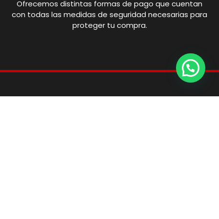
Ofrecemos distintas formas de pago que cuentan
con todas las medidas de seguridad necesarias para
proteger tu compra.
Ronda de San Francisco, 21, 14900, Lucena,
Córdoba
info@fitnesscordoba-bzf.es