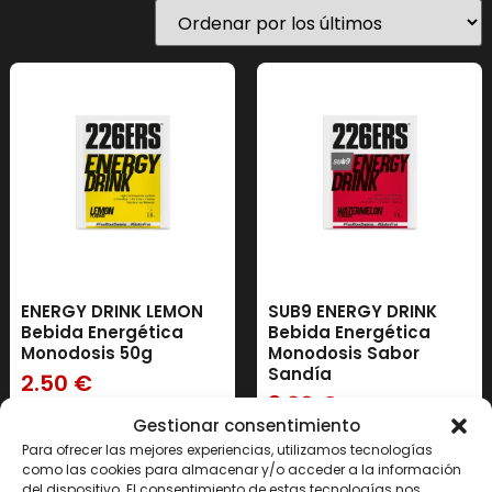
ENERGY DRINK LEMON
SUB9 ENERGY DRINK
Bebida Energética
Bebida Energética
Monodosis 50g
Monodosis Sabor
Sandía
2.50
€
3.20
€
Gestionar consentimiento
Para ofrecer las mejores experiencias, utilizamos tecnologías
Añadir al carrito
Añadir al carrito
como las cookies para almacenar y/o acceder a la información
del dispositivo. El consentimiento de estas tecnologías nos