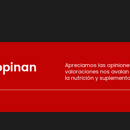
 opinan
Apreciamos las opiniones
valoraciones nos avalan
la nutrición y suplemento