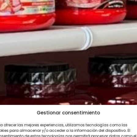
Gestionar consentimiento
a ofrecer las mejores experiencias, utilizamos tecnologías como las
kies para almacenar y/o acceder a la información del dispositivo. El
nsentimiento de estas tecnologías nos permitirá procesar datos como el