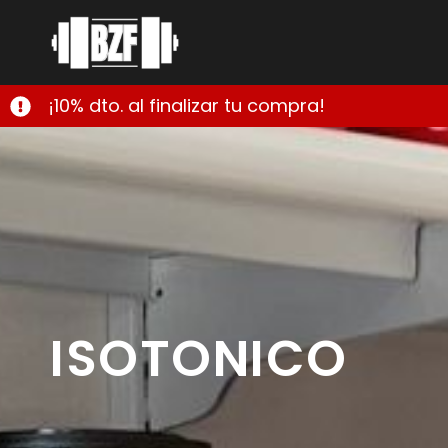
¡10% dto. al finalizar tu compra!
ISOTONICO