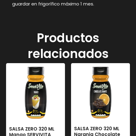
guardar en frigorífico máximo 1 mes.
Productos
relacionados
SALSA ZERO 320 ML
SALSA ZERO 320 ML
Naranja Chocolate
Mango SERVIVITA