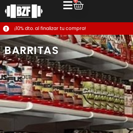
0
¡10% dto. al finalizar tu compra!
BARRITAS