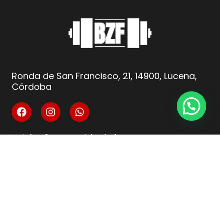
Ronda de San Francisco, 21, 14900, Lucena,
Córdoba
info@fitnesscordoba-bzf.es
( +34 ) 621 66 10 04
Legal
Aviso Legal
Condiciones de venta