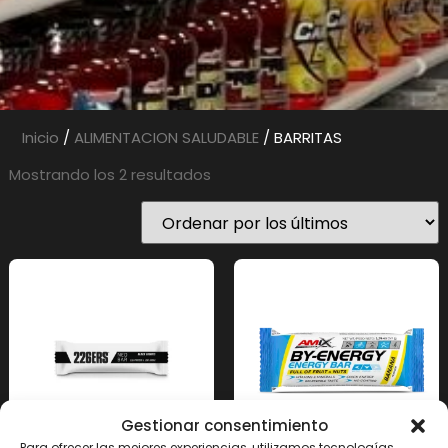
Inicio
/
ALIMENTACION SALUDABLE
/ BARRITAS
Mostrando los 2 resultados
Gestionar consentimiento
Para ofrecer las mejores experiencias, utilizamos tecnologías