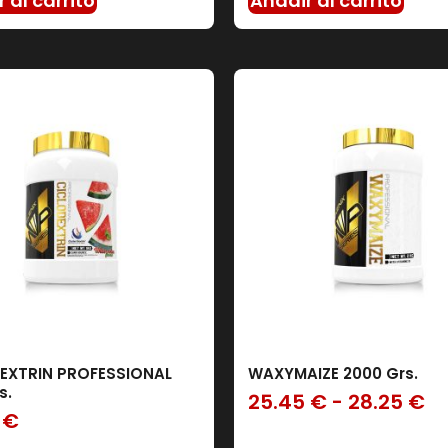
 al carrito
Añadir al carrito
EXTRIN PROFESSIONAL
WAXYMAIZE 2000 Grs.
s.
25.45
€
-
28.25
€
5
€