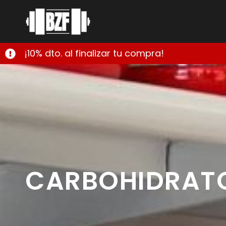
¡10% dto. al finalizar tu compra!
CARBOHIDRAT