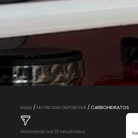
Inicio
/
NUTRICION DEPORTIVA
/ CARBOHIDRATOS
Mostrando los 15 resultados
Par