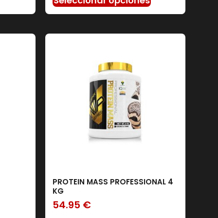
Seleccionar opciones
PROTEIN MASS PROFESSIONAL 4
KG
54.95
€