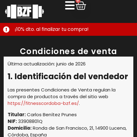
0
¡10% dto. al finalizar tu compra!
Condiciones de venta
Última actualización: junio de 2026
1. Identificación del vendedor
Las presentes Condiciones de Venta regulan la
compra de productos a través del sitio web
https://fitnesscordoba-bzf.es/
.
Titular:
Carlos Benítez Prunes
NIF:
33908801Q
Domicilio:
Ronda de San Francisco, 21, 14900 Lucena,
Córdoba, España