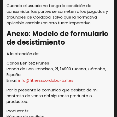
Cuando el usuario no tenga la condición de
consumidor, las partes se someten a los juzgados y
tribunales de Córdoba, salvo que la normativa
aplicable establezca otro fuero imperativo.
Anexo: Modelo de formulario
de desistimiento
A la atención de:
Carlos Benítez Prunes
Ronda de San Francisco, 21, 14900 Lucena, Córdoba,
España
Email:
info@fitnesscordoba-bzf.es
Por la presente le comunico que desisto de mi
contrato de venta del siguiente producto o
productos:
Producto/s:
Número de pedido: