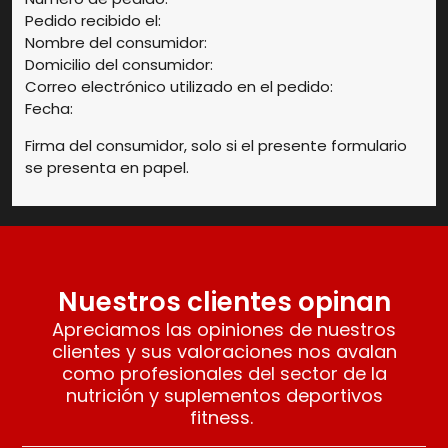
Pedido recibido el:
Nombre del consumidor:
Domicilio del consumidor:
Correo electrónico utilizado en el pedido:
Fecha:
Firma del consumidor, solo si el presente formulario
se presenta en papel.
Nuestros clientes opinan
Apreciamos las opiniones de nuestros
clientes y sus valoraciones nos avalan
como profesionales del sector de la
nutrición y suplementos deportivos
fitness.