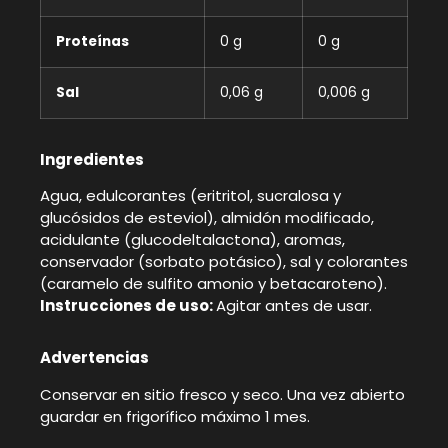
Proteínas
0 g
0 g
Sal
0,06 g
0,006 g
Ingredientes
Agua, edulcorantes (eritritol, sucralosa y
glucósidos de esteviol), almidón modificado,
acidulante (glucodeltalactona), aromas,
conservador (sorbato potásico), sal y colorantes
(caramelo de sulfito amonio y betacaroteno).
Instrucciones de uso:
Agitar antes de usar.
Advertencias
Conservar en sitio fresco y seco. Una vez abierto
guardar en frigorífico máximo 1 mes.