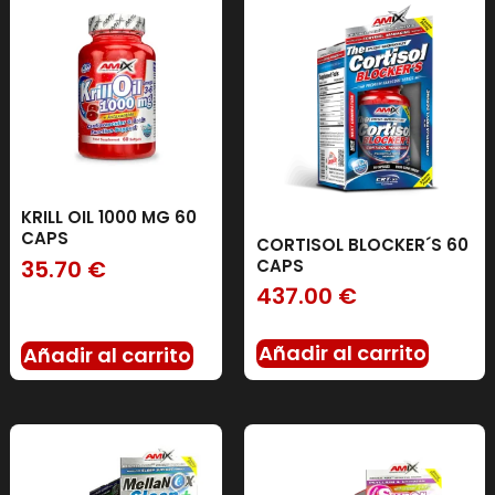
KRILL OIL 1000 MG 60
CAPS
CORTISOL BLOCKER´S 60
35.70
€
CAPS
437.00
€
Añadir al carrito
Añadir al carrito