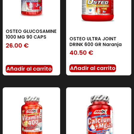
OSTEO GLUCOSAMINE
1000 MG 90 CAPS
OSTEO ULTRA JOINT
26.00
€
DRINK 600 GR Naranja
40.50
€
Añadir al carrito
Añadir al carrito