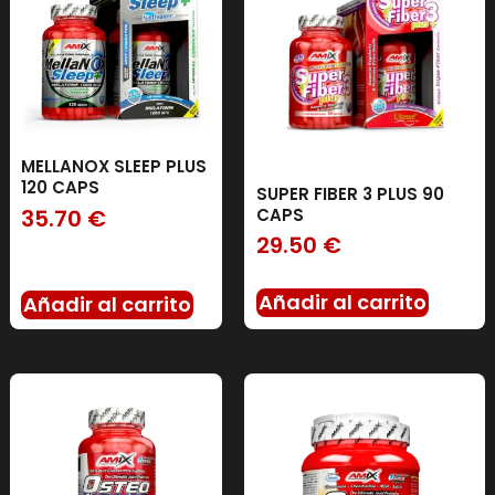
MELLANOX SLEEP PLUS
120 CAPS
SUPER FIBER 3 PLUS 90
35.70
€
CAPS
29.50
€
Añadir al carrito
Añadir al carrito