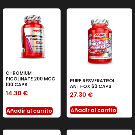
CHROMIUM
PICOLINATE 200 MCG
PURE RESVERATROL
100 CAPS
ANTI-OX 60 CAPS
14.30
€
27.30
€
Añadir al carrito
Añadir al carrito