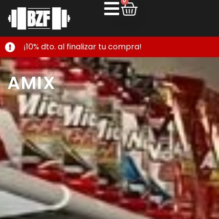
0
¡10% dto. al finalizar tu compra!
AMIX