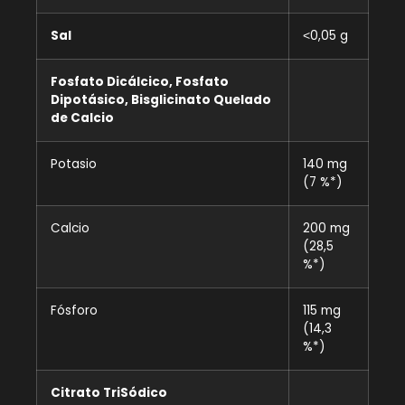
Sal
˂0,05 g
Fosfato Dicálcico, Fosfato
Dipotásico, Bisglicinato Quelado
de Calcio
Potasio
140 mg
(7 %*)
Calcio
200 mg
(28,5
%*)
Fósforo
115 mg
(14,3
%*)
Citrato TriSódico