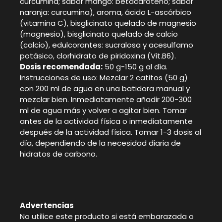
curcumina; sabor mango: betacaroteno; sabor
naranja: curcumina), aroma, ácido L-ascórbico
(vitamina C), bisglicinato quelado de magnesio
(magnesio), bisglicinato quelado de calcio
(calcio), edulcorantes: sucralosa y acesulfamo
potásico, clorhidrato de piridoxina (Vit.B6).
Dosis recomendada:
50 g-150 g al día.
Instrucciones de uso: Mezclar 2 catitos (50 g)
con 200 ml de agua en una batidora manual y
mezclar bien. Inmediatamente añadir 200-300
ml de agua más y volver a agitar bien. Tomar
antes de la actividad física o inmediatamente
después de la actividad física. Tomar 1-3 dosis al
día, dependiendo de la necesidad diaria de
hidratos de carbono.
Advertencias
No utilice este producto si está embarazada o