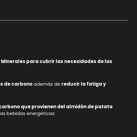
y Minerales para cubrir las necesidades de las
os de carbono
además de
reducir la fatiga y
 carbono que provienen del almidón de patata
las bebidas energéticas: