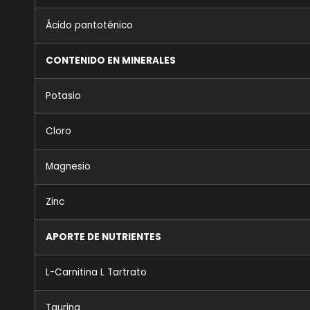
Ácido pantoténico
CONTENIDO EN MINERALES
Potasio
Cloro
Magnesio
Zinc
APORTE DE NUTRIENTES
L-Carnitina L Tartrato
Taurina