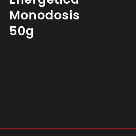
Monodosis
50g