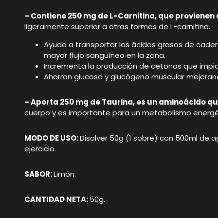
– Contiene 250 mg de L-Carnitina, que provienen d
ligeramente superior a otras formas de L-carnitina.
Ayuda a transportar los ácidos grasos de caden
mayor flujo sanguíneo en la zona.
Incrementa la producción de cetonas que impid
Ahorran glucosa y glucógeno muscular mejorando
– Aporta 250 mg de Taurina, es un aminoácido qu
cuerpo y es importante para un metabolismo energét
MODO DE USO:
Disolver 50g (1 sobre) con 500ml de 
ejercicio.
SABOR:
Limón.
CANTIDAD NETA:
50g.