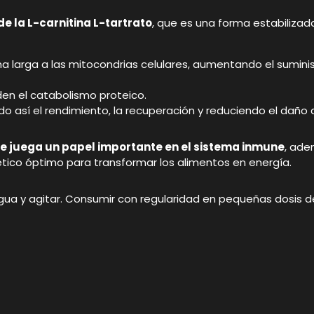
e la L-carnitina L-tartrato
, que es una forma estabilizad
a larga a las mitocondrias celulares, aumentando el sumini
en el catabolismo proteico.
 así el rendimiento, la recuperación y reduciendo el daño d
e juega un papel importante en el sistema inmune
, ade
ico óptimo para transformar los alimentos en energía.
agua y agitar. Consumir con regularidad en pequeñas dosis d