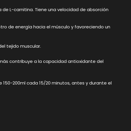
a de L-carnitina. Tiene una velocidad de absorción
stro de energía hacia el músculo y favoreciendo un
el tejido muscular.
más contribuye a la capacidad antioxidante del
e 150-200ml cada 15/20 minutos, antes y durante el