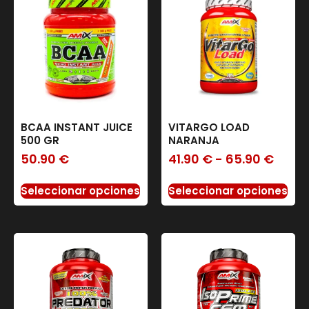
BCAA INSTANT JUICE
VITARGO LOAD
500 GR
NARANJA
50.90
€
41.90
€
-
65.90
€
Seleccionar opciones
Seleccionar opciones