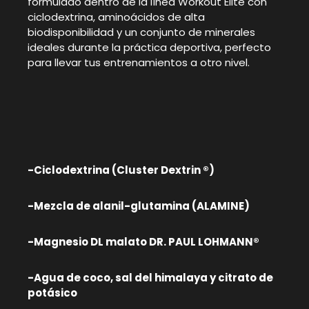
formulado dentro de la línea Workout Elite con
ciclodextrina, aminoácidos de alta
biodisponibilidad y un conjunto de minerales
ideales durante la práctica deportiva, perfecto
para llevar tus entrenamientos a otro nivel.
-Ciclodextrina (Cluster Dextrin ®)
-Mezcla de alanil-glutamina (ALAMINE)
-Magnesio DL malato DR. PAUL LOHMANN®
-Agua de coco, sal del himalaya y citrato de
potásico