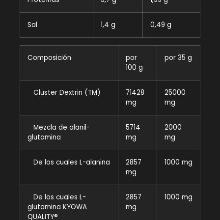
Sal
1,4 g
0,49 g
Composición
por
por 35 g
100 g
Cluster Dextrin (TM)
71428
25000
mg
mg
Mezcla de alanil-
5714
2000
glutamina
mg
mg
De los cuales L-alanina
2857
1000 mg
mg
De los cuales L-
2857
1000 mg
glutamina KYOWA
mg
QUALITY®