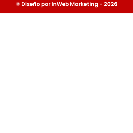
© Diseño por InWeb Marketing - 2026