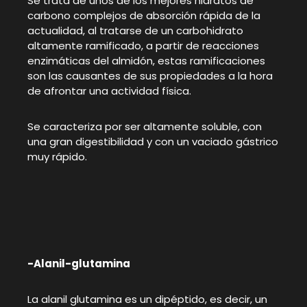
Se trata de unos de los mejores hidratos de
carbono complejos de absorción rápida de la
actualidad, al tratarse de un carbohidrato
altamente ramificado, a partir de reacciones
enzimáticas del almidón, estas ramificaciones
son las causantes de sus propiedades a la hora
de afrontar una actividad física.
Se caracteriza por ser altamente soluble, con
una gran digestibilidad y con un vaciado gástrico
muy rápido.
-Alanil-glutamina
La alanil glutamina es un dipéptido, es decir, un