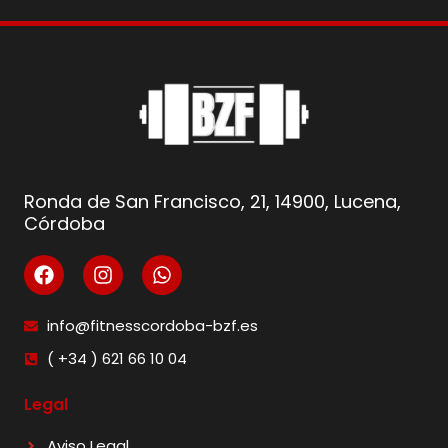
Ronda de San Francisco, 21, 14900, Lucena,
Córdoba
info@fitnesscordoba-bzf.es
( +34 ) 621 66 10 04
Legal
Aviso Legal