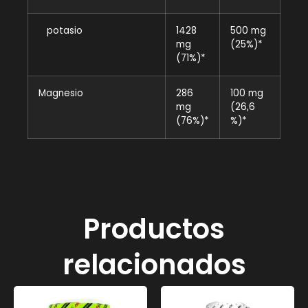
potasio
1428
500 mg
mg
(25%)*
(71%)*
Magnesio
286
100 mg
mg
(26,6
(76%)*
%)*
Productos
relacionados