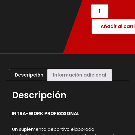
Añadir al carr
Descripción
Información adicional
Descripción
I
NTRA-WORK PROFESSIONAL
Un suplemento deportivo elaborado