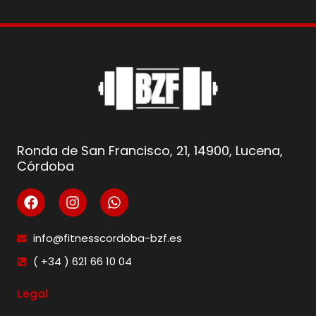
Ronda de San Francisco, 21, 14900, Lucena,
Córdoba
info@fitnesscordoba-bzf.es
( +34 ) 621 66 10 04
Legal