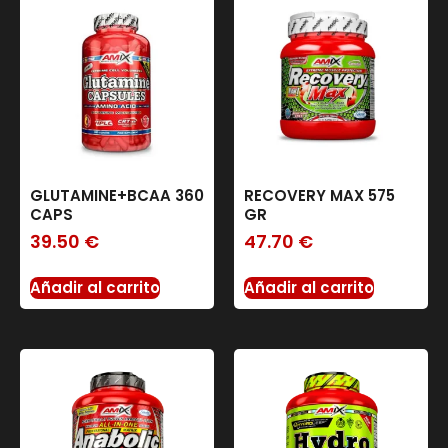
GLUTAMINE+BCAA 360
RECOVERY MAX 575
CAPS
GR
39.50
€
47.70
€
Añadir al carrito
Añadir al carrito