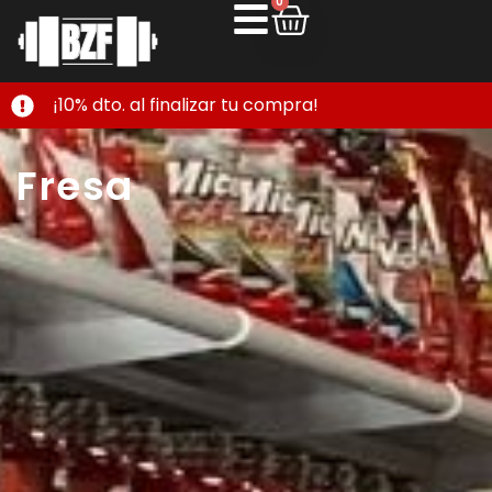
0
¡10% dto. al finalizar tu compra!
Fresa