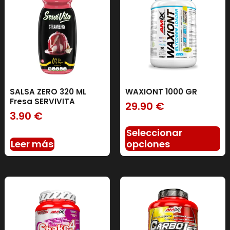
SALSA ZERO 320 ML
WAXIONT 1000 GR
Fresa SERVIVITA
29.90
€
3.90
€
Seleccionar
Leer más
opciones