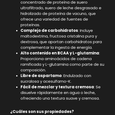
concentrado de proteína de suero
ultrafiltrado, suero de leche desgrasado e
hidrolizado de proteína de vacuno, que
ofrece una variedad de fuentes de
proteínas.
Complejo de carbohidratos
: Incluye
maltodextrina, fructosa cristalina pura y
dextrosa, que aportan carbohidratos para
complementar la ingesta de energía.
Alto contenido en BCAA y L-glutamina
:
Proporciona aminoácidos de cadena
ramificada y L-glutamina como parte de su
composición.
Libre de aspartamo
: Endulzado con
sucralosa y acesulfamo-K.
Fácil de mezclar y textura cremosa
: Se
disuelve rápidamente en agua o leche,
ofreciendo una textura suave y cremosa.
¿Cuáles son sus propiedades?