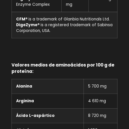
Enzyme Complex
mg
CFM®
is a trademark of Glanbia Nutritionals Ltd.
DigeZyme®
is a registered trademark of Sabinsa
Corporation, USA.
Valores medios de aminoácidos por 100 g de
proteína:
Alanina
5 700 mg
Arginina
4 610 mg
Ácido L-aspártico
8 720 mg