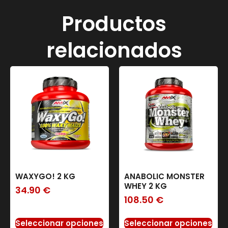
Productos
relacionados
WAXYGO! 2 KG
ANABOLIC MONSTER
WHEY 2 KG
34.90
€
108.50
€
Seleccionar opciones
Seleccionar opciones