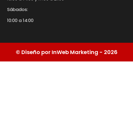
Sábados:
10:00 a 14:00
© Diseño por InWeb Marketing - 2026