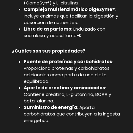
(CarnoSyn®) y L-citrulina.
Complejo multienzimático DigeZyme®
:
Incluye enzimas que facilitan la digestión y
absorción de nutrientes.
Libre de aspartamo
: Endulzado con
sucralosa y acesulfamo-K.
¿Cuáles son sus propiedades?
Fuente de proteínas y carbohidratos
:
Proporciona proteínas y carbohidratos
adicionales como parte de una dieta
equilibrada.
Aporte de creatina y aminoácidos
:
Contiene creatina, L-glutamina, BCAA y
beta-alanina.
Suministro de energía
: Aporta
carbohidratos que contribuyen a la ingesta
energética.