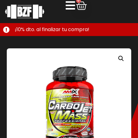
0
¡10% dto. al finalizar tu compra!