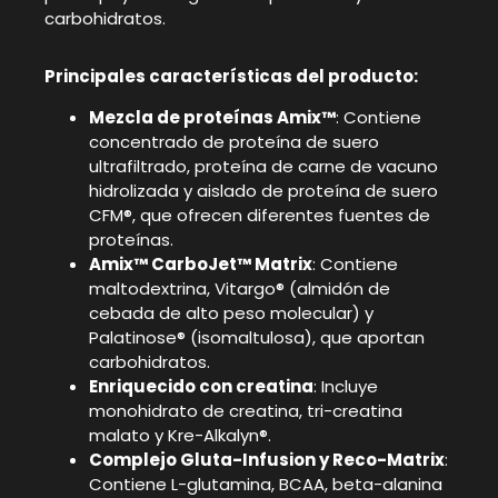
carbohidratos.
Principales características del producto:
Mezcla de proteínas Amix™
: Contiene
concentrado de proteína de suero
ultrafiltrado, proteína de carne de vacuno
hidrolizada y aislado de proteína de suero
CFM®, que ofrecen diferentes fuentes de
proteínas.
Amix™ CarboJet™ Matrix
: Contiene
maltodextrina, Vitargo® (almidón de
cebada de alto peso molecular) y
Palatinose® (isomaltulosa), que aportan
carbohidratos.
Enriquecido con creatina
: Incluye
monohidrato de creatina, tri-creatina
malato y Kre-Alkalyn®.
Complejo Gluta-Infusion y Reco-Matrix
:
Contiene L-glutamina, BCAA, beta-alanina