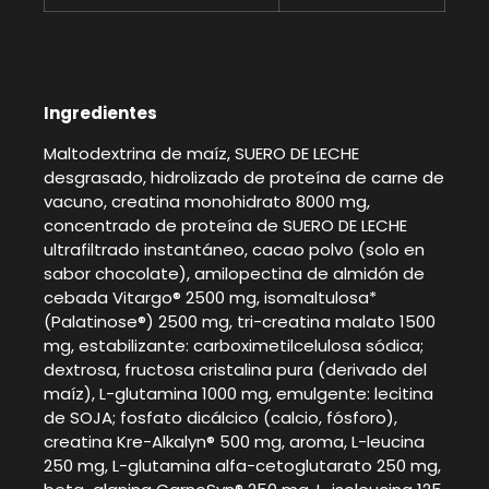
Ingredientes
Maltodextrina de maíz, SUERO DE LECHE
desgrasado, hidrolizado de proteína de carne de
vacuno, creatina monohidrato 8000 mg,
concentrado de proteína de SUERO DE LECHE
ultrafiltrado instantáneo, cacao polvo (solo en
sabor chocolate), amilopectina de almidón de
cebada Vitargo® 2500 mg, isomaltulosa*
(Palatinose®) 2500 mg, tri-creatina malato 1500
mg, estabilizante: carboximetilcelulosa sódica;
dextrosa, fructosa cristalina pura (derivado del
maíz), L-glutamina 1000 mg, emulgente: lecitina
de SOJA; fosfato dicálcico (calcio, fósforo),
creatina Kre-Alkalyn® 500 mg, aroma, L-leucina
250 mg, L-glutamina alfa-cetoglutarato 250 mg,