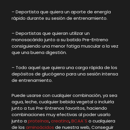
– Deportista que quiera un aporte de energía
rápido durante su sesión de entrenamiento.
– Deportistas que quieran utilizar un
monosacárido junto a su batido Pre-Entreno
consiguiendo una menor fatiga muscular a la vez
que una buena digestión.
– Todo aquel que quiera una carga rápida de los
depósitos de glucógeno para una sesión intensa
de entrenamiento.
Puede usarse con cualquier combinación, ya sea
agua, leche, cualquier bebida vegetal o incluirla
junto a tus Pre-Entrenos favoritos, haciendo
combinaciones muy efectivas al poder usarlo
junto a
proteínas
,
creatina
,
BCAA´S
o cualquiera
de los
aminoácidos
de nuestra web, Conseguir