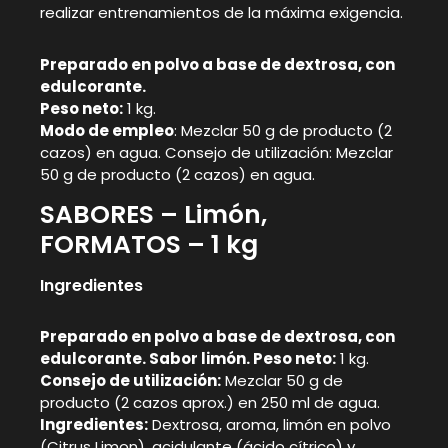
realizar entrenamientos de la máxima exigencia.
Preparado en polvo a base de dextrosa, con
edulcorante.
Peso neto:
1 kg.
Modo de empleo
: Mezclar 50 g de producto (2
cazos) en agua. Consejo de utilización: Mezclar
50 g de producto (2 cazos) en agua.
SABORES – Limón,
FORMATOS – 1 kg
Ingredientes
Preparado en polvo a base de dextrosa, con
edulcorante. Sabor limón. Peso neto:
1 kg.
Consejo de utilización:
Mezclar 50 g de
producto (2 cazos aprox.) en 250 ml de agua.
Ingredientes:
Dextrosa, aroma, limón en polvo
(Citrus Limon), acidulante (ácido cítrico) y