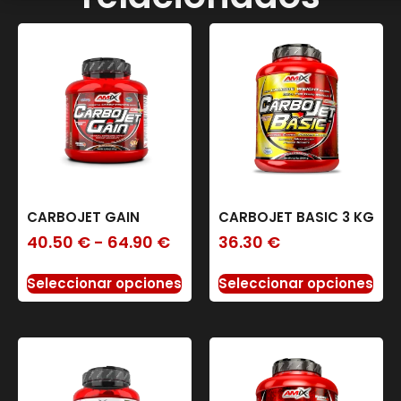
CARBOJET GAIN
CARBOJET BASIC 3 KG
40.50
€
-
64.90
€
36.30
€
Seleccionar opciones
Seleccionar opciones