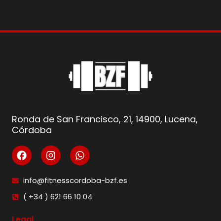
Ronda de San Francisco, 21, 14900, Lucena,
Córdoba
info@fitnesscordoba-bzf.es
( +34 ) 621 66 10 04
Legal