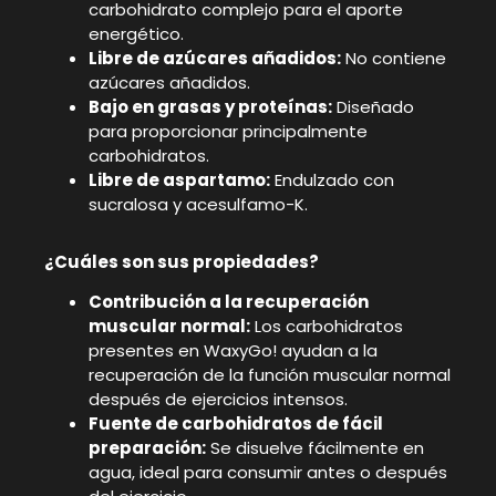
carbohidrato complejo para el aporte
energético.
Libre de azúcares añadidos:
No contiene
azúcares añadidos.
Bajo en grasas y proteínas:
Diseñado
para proporcionar principalmente
carbohidratos.
Libre de aspartamo:
Endulzado con
sucralosa y acesulfamo-K.
¿Cuáles son sus propiedades?
Contribución a la recuperación
muscular normal:
Los carbohidratos
presentes en WaxyGo! ayudan a la
recuperación de la función muscular normal
después de ejercicios intensos.
Fuente de carbohidratos de fácil
preparación:
Se disuelve fácilmente en
agua, ideal para consumir antes o después