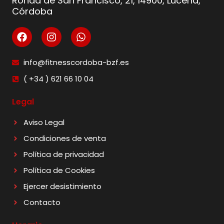
Ronda de San Francisco, 21, 14900, Lucena,
Córdoba
info@fitnesscordoba-bzf.es
( +34 ) 621 66 10 04
Legal
Aviso Legal
Condiciones de venta
Política de privacidad
Política de Cookies
Ejercer desistimiento
Contacto