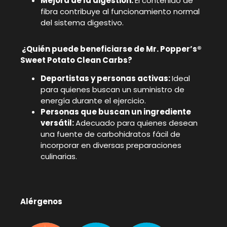
Mejora de la digestión:
El contenido de
fibra contribuye al funcionamiento normal
del sistema digestivo.
¿Quién puede beneficiarse de Mr. Popper’s®
Sweet Potato Clean Carbs?
Deportistas y personas activas:
Ideal
para quienes buscan un suministro de
energía durante el ejercicio.
Personas que buscan un ingrediente
versátil:
Adecuado para quienes desean
una fuente de carbohidratos fácil de
incorporar en diversas preparaciones
culinarias.
Alérgenos