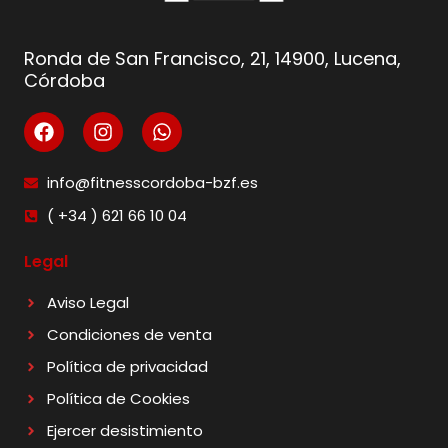
Ronda de San Francisco, 21, 14900, Lucena,
Córdoba
info@fitnesscordoba-bzf.es
( +34 ) 621 66 10 04
Legal
Aviso Legal
Condiciones de venta
Política de privacidad
Política de Cookies
Ejercer desistimiento