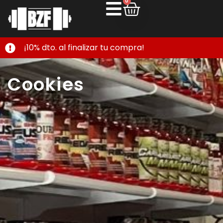
0
¡10% dto. al finalizar tu compra!
Cookies