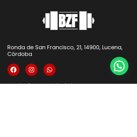
Ronda de San Francisco, 21, 14900, Lucena,
Córdoba
info@fitnesscordoba-bzf.es
( +34 ) 621 66 10 04
Legal
Aviso Legal
Condiciones de venta