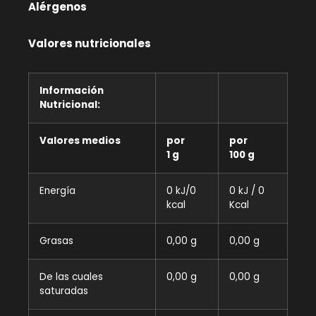
Alérgenos
Valores nutricionales
Información
Nutricional:
Valores medios
por
por
1 g
100 g
Energía
0 kJ/0
0 kJ / 0
kcal
Kcal
Grasas
0,00 g
0,00 g
De las cuales
0,00 g
0,00 g
saturadas