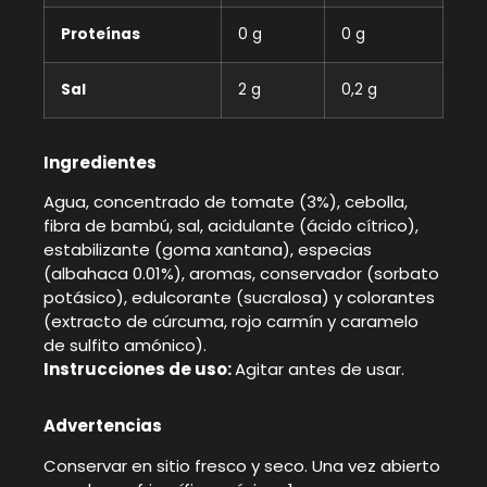
Proteínas
0 g
0 g
Sal
2 g
0,2 g
Ingredientes
Agua, concentrado de tomate (3%), cebolla,
fibra de bambú, sal, acidulante (ácido cítrico),
estabilizante (goma xantana), especias
(albahaca 0.01%), aromas, conservador (sorbato
potásico), edulcorante (sucralosa) y colorantes
(extracto de cúrcuma, rojo carmín y caramelo
de sulfito amónico).
Instrucciones de uso:
Agitar antes de usar.
Advertencias
Conservar en sitio fresco y seco. Una vez abierto