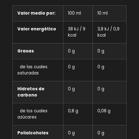
Valor medio por:
100 ml
10 ml
Valor energético
38 kJ / 9
3,8 kJ / 0,9
kcal
kcal
Grasas
0 g
0 g
de las cuales
0 g
0 g
saturadas
Hidratos de
0 g
0 g
carbono
de los cuales
0,8 g
0,08 g
azúcares
Polialcoholes
0 g
0 g