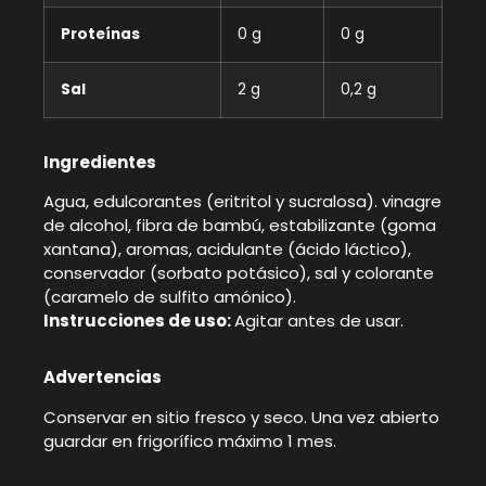
Proteínas
0 g
0 g
Sal
2 g
0,2 g
Ingredientes
Agua, edulcorantes (eritritol y sucralosa). vinagre
de alcohol, fibra de bambú, estabilizante (goma
xantana), aromas, acidulante (ácido láctico),
conservador (sorbato potásico), sal y colorante
(caramelo de sulfito amónico).
Instrucciones de uso:
Agitar antes de usar.
Advertencias
Conservar en sitio fresco y seco. Una vez abierto
guardar en frigorífico máximo 1 mes.