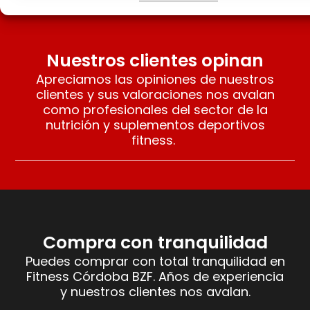
Nuestros clientes opinan
Apreciamos las opiniones de nuestros
clientes y sus valoraciones nos avalan
como profesionales del sector de la
nutrición y suplementos deportivos
fitness.
Compra con tranquilidad
Puedes comprar con total tranquilidad en
Fitness Córdoba BZF. Años de experiencia
y nuestros clientes nos avalan.