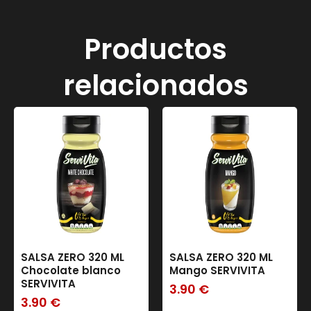
Productos
relacionados
SALSA ZERO 320 ML
SALSA ZERO 320 ML
Chocolate blanco
Mango SERVIVITA
SERVIVITA
3.90
€
3.90
€