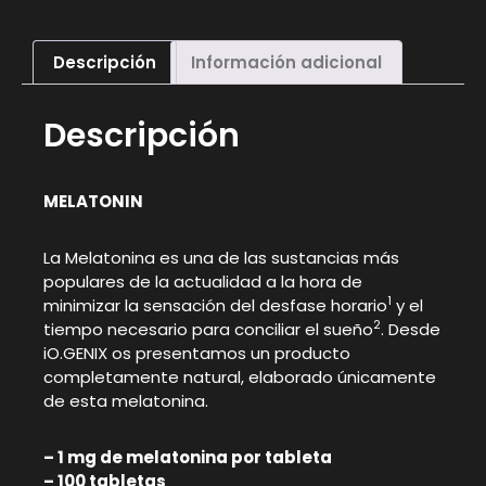
Descripción
Información adicional
Descripción
MELATONIN
La Melatonina es una de las sustancias más
populares de la actualidad a la hora de
1
minimizar la sensación del desfase horario
y el
2
tiempo necesario para conciliar el sueño
. Desde
iO.GENIX os presentamos un producto
completamente natural, elaborado únicamente
de esta melatonina.
– 1 mg de melatonina por tableta
– 100 tabletas