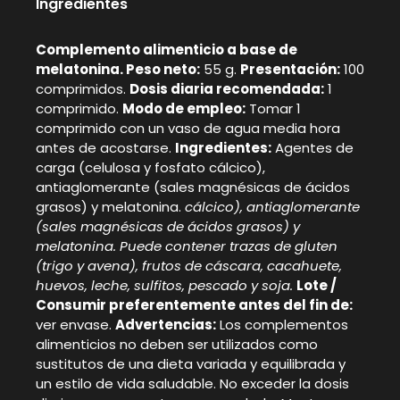
Ingredientes
Complemento alimenticio a base de
melatonina. Peso neto:
55 g.
Presentación:
100
comprimidos.
Dosis diaria recomendada:
1
comprimido.
Modo de empleo:
Tomar 1
comprimido con un vaso de agua media hora
antes de acostarse.
Ingredientes:
Agentes de
carga (celulosa y fosfato cálcico),
antiaglomerante (sales magnésicas de ácidos
grasos) y melatonina.
cálcico), antiaglomerante
(sales magnésicas de
ácidos grasos) y
melatonina. Puede contener trazas de gluten
(trigo y
avena), frutos de cáscara, cacahuete,
huevos, leche, sulfitos, pescado y soja.
Lote /
Consumir preferentemente antes del fin de:
ver envase.
Advertencias:
Los complementos
alimenticios no deben ser utilizados como
sustitutos de una dieta variada y equilibrada y
un estilo de vida saludable. No exceder la dosis