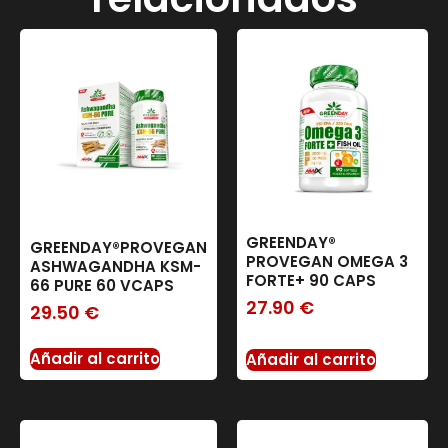
GREENDAY®
GREENDAY®PROVEGAN
PROVEGAN OMEGA 3
ASHWAGANDHA KSM-
FORTE+ 90 CAPS
66 PURE 60 VCAPS
27.90
€
29.50
€
Añadir al carrito
Añadir al carrito