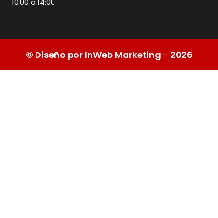
10:00 a 14:00
© Diseño por InWeb Marketing - 2026