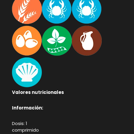
Valores nutricionales
Información:
Dosis: 1
comprimid