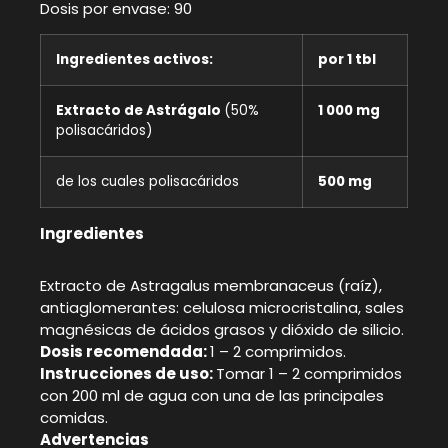
Dosis por envase: 90
Ingredientes activos:
por 1 tbl
Extracto de Astrágalo
(50%
1 000 mg
polisacáridos)
de los cuales polisacáridos
500 mg
Ingredientes
Extracto de Astragalus membranaceus (raíz),
antiaglomerantes: celulosa microcristalina, sales
magnésicas de ácidos grasos y dióxido de silicio.
Dosis recomendada:
1 – 2 comprimidos.
Instrucciones de uso:
Tomar 1 – 2 comprimidos
con 200 ml de agua con una de las principales
comidas.
Advertencias