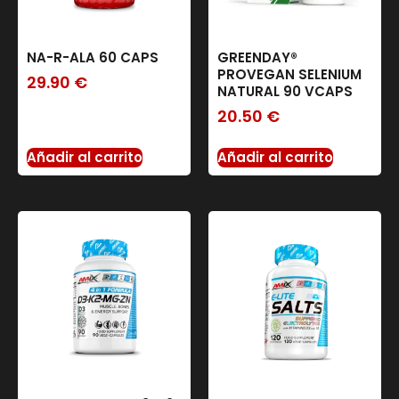
NA-R-ALA 60 CAPS
GREENDAY®
PROVEGAN SELENIUM
29.90
€
NATURAL 90 VCAPS
20.50
€
Añadir al carrito
Añadir al carrito