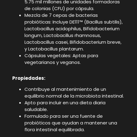
5.75 mil millones de unidades formadoras
de colonias (CFU) por cápsula.
Mezcla de 7 cepas de bacterias
probióticas: Incluye DE111™ (Bacillus subtilis),
Lactobacillus acidophilus, Bifidobacterium
longum, Lactobacillus rhamnosus,
Lactobacillus casei, Bifidobacterium breve,
y Lactobacillus plantarum.
Cápsulas vegetales: Aptas para
vegetarianos y veganos.
Propiedades:
Contribuye al mantenimiento de un
equilibrio normal de la microbiota intestinal.
Apto para incluir en una dieta diaria
saludable.
Formulado para ser una fuente de
probióticos que ayudan a mantener una
flora intestinal equilibrada.