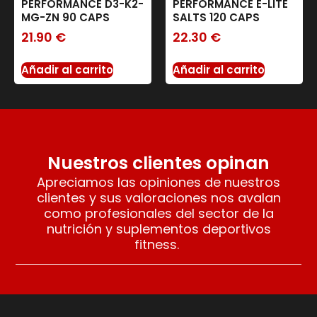
PERFORMANCE D3-K2-
PERFORMANCE E-LITE
MG-ZN 90 CAPS
SALTS 120 CAPS
21.90
€
22.30
€
Añadir al carrito
Añadir al carrito
Nuestros clientes opinan
Apreciamos las opiniones de nuestros
clientes y sus valoraciones nos avalan
como profesionales del sector de la
nutrición y suplementos deportivos
fitness.