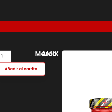
Marca:
AMIX
Añadir al carrito