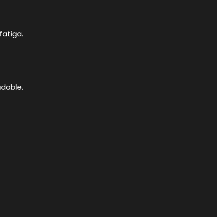
fatiga.
dable.