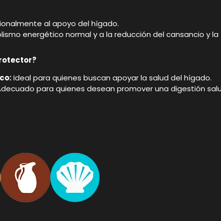
cionalmente al apoyo del hígado.
smo energético normal y a la reducción del cansancio y la 
rotector?
co:
Ideal para quienes buscan apoyar la salud del hígado.
decuado para quienes desean promover una digestión salu