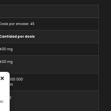
Dosis por envase: 45
Cantidad por dosis
400 mg
400 mg
1 500 000 000
esporas
100 mg
 No