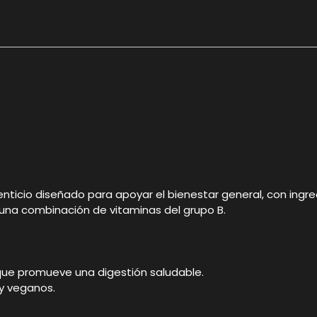
cio diseñado para apoyar el bienestar general, con ingredi
 una combinación de vitaminas del grupo B.
que promueve una digestión saludable.
y veganos.