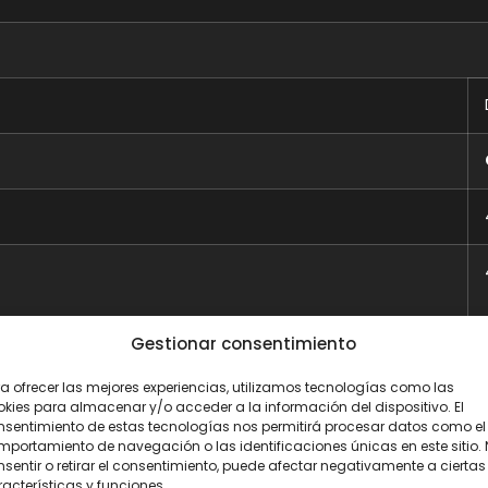
Gestionar consentimiento
a ofrecer las mejores experiencias, utilizamos tecnologías como las
kies para almacenar y/o acceder a la información del dispositivo. El
nsentimiento de estas tecnologías nos permitirá procesar datos como el
portamiento de navegación o las identificaciones únicas en este sitio.
sentir o retirar el consentimiento, puede afectar negativamente a ciertas
acterísticas y funciones.