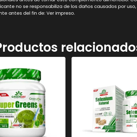
l fabricante no se responsabiliza de los daños causados por 
te antes del fin de: Ver impreso.
Productos relacionado