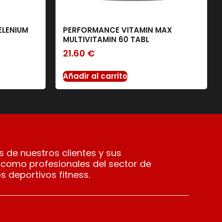
ELENIUM
PERFORMANCE VITAMIN MAX
MULTIVITAMIN 60 TABL
21.60
€
Añadir al carrito
 de nuestros clientes y sus
 como profesionales del sector de
s deportivos fitness.