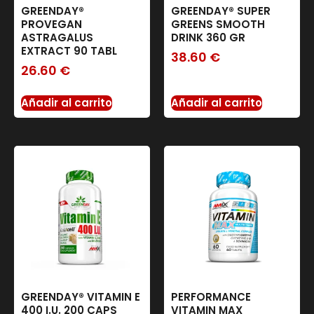
GREENDAY®
GREENDAY® SUPER
PROVEGAN
GREENS SMOOTH
ASTRAGALUS
DRINK 360 GR
EXTRACT 90 TABL
38.60
€
26.60
€
Añadir al carrito
Añadir al carrito
GREENDAY® VITAMIN E
PERFORMANCE
400 I.U. 200 CAPS
VITAMIN MAX