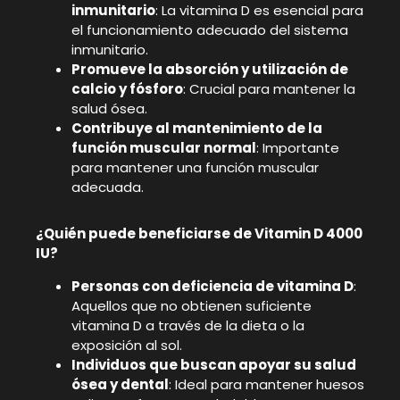
inmunitario
: La vitamina D es esencial para
el funcionamiento adecuado del sistema
inmunitario.
Promueve la absorción y utilización de
calcio y fósforo
: Crucial para mantener la
salud ósea.
Contribuye al mantenimiento de la
función muscular normal
: Importante
para mantener una función muscular
adecuada.
¿Quién puede beneficiarse de Vitamin D 4000
IU?
Personas con deficiencia de vitamina D
:
Aquellos que no obtienen suficiente
vitamina D a través de la dieta o la
exposición al sol.
Individuos que buscan apoyar su salud
ósea y dental
: Ideal para mantener huesos