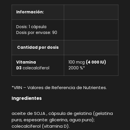
Información:
Dosis: 1 cápsula
Dosis por envase: 90
Cantidad por dosis
Vitamina
100 mcg
(4 000 IU)
D3
colecalciferol
2000 %*
*VRN – Valores de Referencia de Nutrientes.
Ingredientes
aceite de SOJA , cápsula de gelatina (gelatina
pura, espesante: glicerina, agua pura);
colecalciferol (vitamina D).