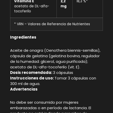
Vitamina E
2,2
18,3 %*
acetato de DL-alfa-
mg
tocoferilo
* VRN – Valores de Referencia de Nutrientes
Ingredientes
Aceite de onagra (Oenothera biennis-semillas),
cápsula de gelatina (gelatina bovina, regulador
de la humedad: glicerol, agua purificada);
acetato de DL-alfa-tocoferilo (vit. E).
Dosis recomendada:
3 cápsulas
Instrucciones de uso:
Tomar 3 cápsulas con
300 ml de agua.
Advertencias
No debe ser consumido por mujeres
embarazadas o en período de lactancia. El