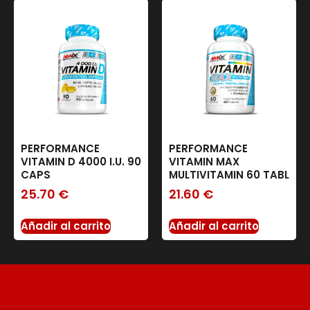
PERFORMANCE
PERFORMANCE
VITAMIN D 4000 I.U. 90
VITAMIN MAX
CAPS
MULTIVITAMIN 60 TABL
25.70
€
21.60
€
Añadir al carrito
Añadir al carrito