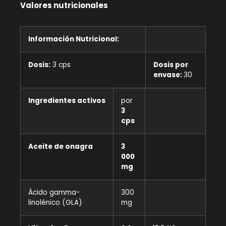
Valores nutricionales
Información Nutricional:
Dosis:
3 cps
Dosis por
envase:
30
Ingredientes activos
por
3
cps
Aceite de onagra
3
000
mg
Ácido gamma-
300
linolénico (GLA)
mg