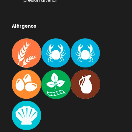
presión arterial.
Alérgenos