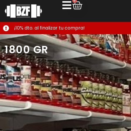
0
¡10% dto. al finalizar tu compra!
1800 GR