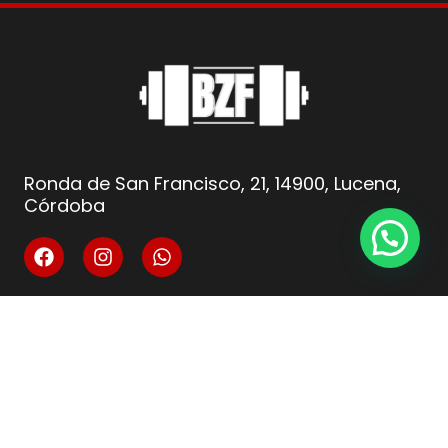
Ronda de San Francisco, 21, 14900, Lucena,
Córdoba
info@fitnesscordoba-bzf.es
( +34 ) 621 66 10 04
Legal
Aviso Legal