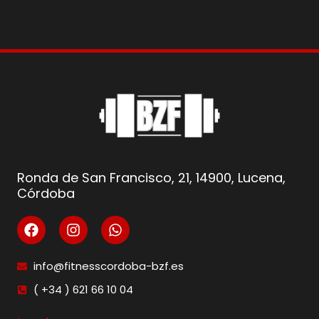
Ronda de San Francisco, 21, 14900, Lucena,
Córdoba
info@fitnesscordoba-bzf.es
( +34 ) 621 66 10 04