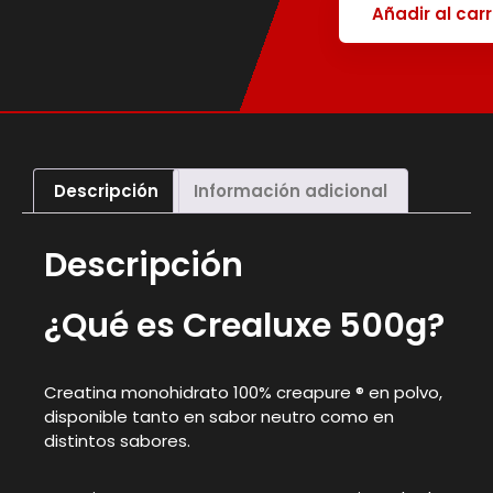
Añadir al carr
Descripción
Información adicional
Descripción
¿Qué es Crealuxe 500g?
Creatina monohidrato 100% creapure ® en polvo,
disponible tanto en sabor neutro como en
distintos sabores.