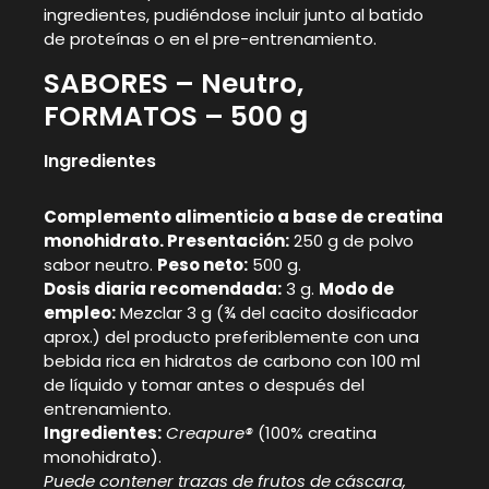
ingredientes, pudiéndose incluir junto al batido
de proteínas o en el pre-entrenamiento.
SABORES – Neutro,
FORMATOS – 500 g
Ingredientes
Complemento alimenticio a base de creatina
monohidrato. Presentación:
250 g de polvo
sabor neutro.
Peso neto:
500 g.
Dosis diaria recomendada:
3 g.
Modo de
empleo:
Mezclar 3 g (¾ del cacito dosificador
aprox.) del producto preferiblemente con una
bebida rica en hidratos de carbono con 100 ml
de líquido y tomar antes o después del
entrenamiento.
Ingredientes:
Creapure®
(100% creatina
monohidrato).
Puede contener trazas de frutos de cáscara,