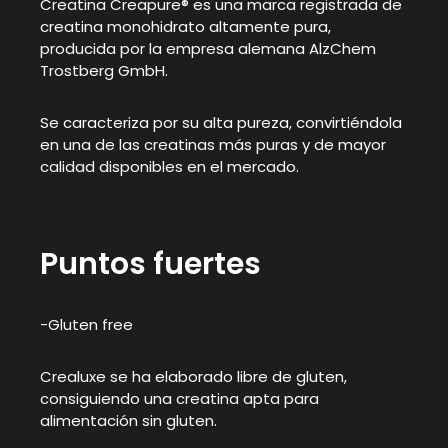
Creatina Creapure® es una marca registrada de
creatina monohidrato altamente pura,
producida por la empresa alemana AlzChem
Trostberg GmbH.
Se caracteriza por su alta pureza, convirtiéndola
en una de las creatinas más puras y de mayor
calidad disponibles en el mercado.
Puntos fuertes
-Gluten free
Crealuxe se ha elaborado libre de gluten,
consiguiendo una creatina apta para
alimentación sin gluten.