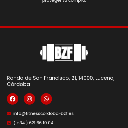
proteger tu compra.
Ronda de San Francisco, 21, 14900, Lucena,
Córdoba
info@fitnesscordoba-bzf.es
( +34 ) 621 66 10 04