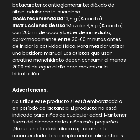
betacaroteno; antiaglomerante: dióxido de
silicio; edulcorante: sucralosa.
Dosis recomendada:
3,5 g (¾ cacito).
Instrucciones de uso:
Mezclar 3,5 g (¾ cacito)
con 200 ml de agua y beber de inmediato,
aproximadamente entre 30-60 minutos antes
de iniciar la actividad física. Para mezclar utilizar
una batidora manual. Los atletas que usan
creatina monohidrato deben consumir al menos
2000 ml de agua al día para maximizar la
hidratación.
Advertencias:
No utilice este producto si está embarazada o
en período de lactancia. El producto no está
indicado para niños de cualquier edad. Mantener
fuera del alcance de los niños más pequeños.
¡No superar la dosis diaria expresamente
recomendada! Los complementos alimenticios