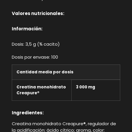
Valores nutricionales:
Información:
Dosis: 3,5 g (¾ cacito)
Dosis por envase: 100
Cantidad media por dosis
Creatina monohidrato
3 000 mg
Creapure®
Ingredientes:
Creatina monohidrato Creapure®, regulador de
la acidificación: ácido cítrico; aroma, color: