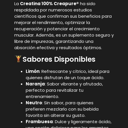
La
Creatina 100% Creapure®
ha sido
respaldada por numerosos estudios
científicos que confirman sus beneficios para
mejorar el rendimiento, optimizar la
recuperación y potenciar el crecimiento
muscular. Además, es un suplemento seguro y
libre de impurezas, garantizando una
absorción efectiva y resultados óptimos.
Sabores Disponibles
Limón
: Refrescante y cítrico, ideal para
quienes disfrutan de un toque ácido.
Naranja
: Sabor vibrante y afrutado,
perfecto para revitalizar tu
entrenamiento.
Neutro
: Sin sabor, para quienes
prefieren mezclarlo con su bebida
favorita sin alterar su gusto.
Frambuesa
: Dulce y ligeramente ácido,
una opción deliciosa para los amantes