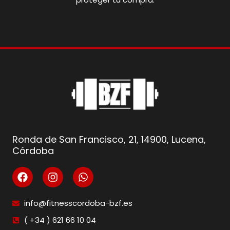
Ronda de San Francisco, 21, 14900, Lucena,
Córdoba
info@fitnesscordoba-bzf.es
( +34 ) 621 66 10 04