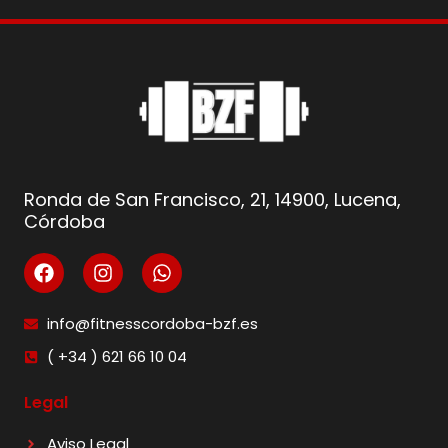
Ronda de San Francisco, 21, 14900, Lucena,
Córdoba
info@fitnesscordoba-bzf.es
( +34 ) 621 66 10 04
Legal
Aviso Legal