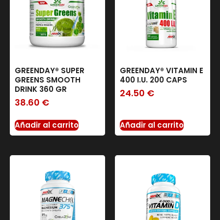
GREENDAY® SUPER
GREENDAY® VITAMIN E
GREENS SMOOTH
400 I.U. 200 CAPS
DRINK 360 GR
24.50
€
38.60
€
Añadir al carrito
Añadir al carrito