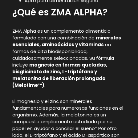
Apto para alimentación vegana
¿Qué es ZMA ALPHA?
ZMA Alpha es un complemento alimenticio
formulado con una combinación de
minerales
esenciales, aminoácidos y vitaminas
en
formas de alta biodisponibilidad,
cuidadosamente seleccionadas. Su fórmula
incluye
magnesio en formas queladas,
bisglicinato de zinc, L-triptófano y
melatonina de liberación prolongada
(Melotime™)
.
El magnesio y el zinc son minerales
fundamentales para numerosas funciones en el
organismo. Además, la melatonina es un
compuesto ampliamente estudiado por su
papel en ayudar a conciliar el sueño* Por otro
lado, el L-triptófano y el ácido D-aspártico son