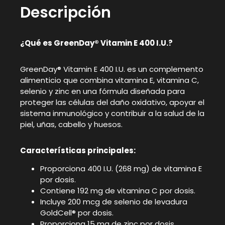
Descripción
¿Qué es GreenDay® Vitamin E 400 I.U.?
GreenDay® Vitamin E 400 I.U. es un complemento
alimenticio que combina vitamina E, vitamina C,
selenio y zinc en una fórmula diseñada para
proteger las células del daño oxidativo, apoyar el
sistema inmunológico y contribuir a la salud de la
piel, uñas, cabello y huesos.
Características principales:
Proporciona 400 I.U. (268 mg) de vitamina E
por dosis.
Contiene 192 mg de vitamina C por dosis.
Incluye 200 mcg de selenio de levadura
GoldCell® por dosis.
Proporciona 15 mg de zinc por dosis.