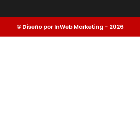
© Diseño por InWeb Marketing - 2026