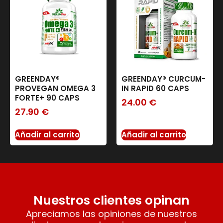
GREENDAY®
GREENDAY® CURCUM-
PROVEGAN OMEGA 3
IN RAPID 60 CAPS
FORTE+ 90 CAPS
24.00
€
27.90
€
Añadir al carrito
Añadir al carrito
Nuestros clientes opinan
Apreciamos las opiniones de nuestros