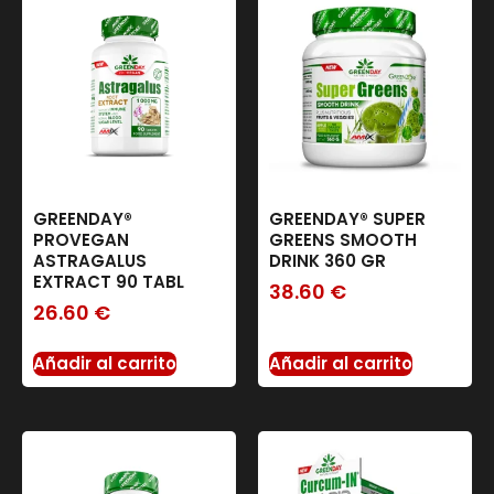
GREENDAY®
GREENDAY® SUPER
PROVEGAN
GREENS SMOOTH
ASTRAGALUS
DRINK 360 GR
EXTRACT 90 TABL
38.60
€
26.60
€
Añadir al carrito
Añadir al carrito