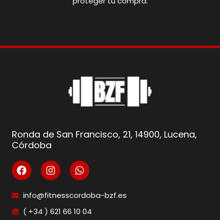
proteger tu compra.
Ronda de San Francisco, 21, 14900, Lucena,
Córdoba
info@fitnesscordoba-bzf.es
( +34 ) 621 66 10 04