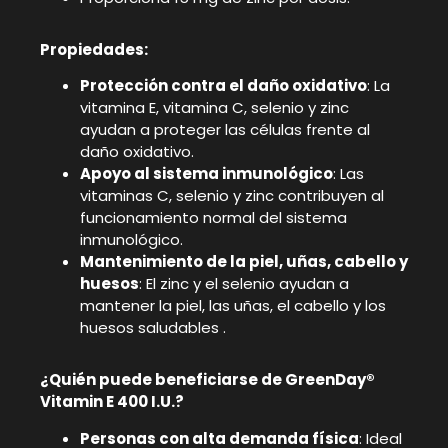
Propiedades:
Protección contra el daño oxidativo
: La
vitamina E, vitamina C, selenio y zinc
ayudan a proteger las células frente al
daño oxidativo.
Apoyo al sistema inmunológico
: Las
vitaminas C, selenio y zinc contribuyen al
funcionamiento normal del sistema
inmunológico.
Mantenimiento de la piel, uñas, cabello y
huesos
: El zinc y el selenio ayudan a
mantener la piel, las uñas, el cabello y los
huesos saludables .
¿Quién puede beneficiarse de GreenDay®
Vitamin E 400 I.U.?
Personas con alta demanda física
: Ideal