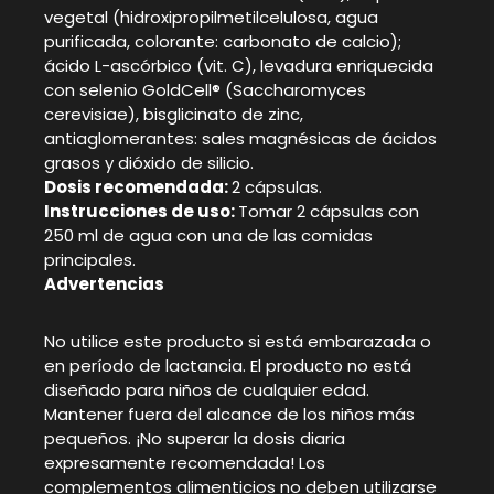
vegetal (hidroxipropilmetilcelulosa, agua
purificada, colorante: carbonato de calcio);
ácido L-ascórbico (vit. C), levadura enriquecida
con selenio GoldCell® (Saccharomyces
cerevisiae), bisglicinato de zinc,
antiaglomerantes: sales magnésicas de ácidos
grasos y dióxido de silicio.
Dosis recomendada:
2 cápsulas.
Instrucciones de uso:
Tomar 2 cápsulas con
250 ml de agua con una de las comidas
principales.
Advertencias
No utilice este producto si está embarazada o
en período de lactancia. El producto no está
diseñado para niños de cualquier edad.
Mantener fuera del alcance de los niños más
pequeños. ¡No superar la dosis diaria
expresamente recomendada! Los
complementos alimenticios no deben utilizarse